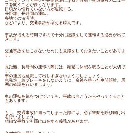
ゴールデンウィークや長期休暇になると各地で交通事故のニュー
スを聞くことが多くなります。
日頃から慣れていない方が運転する。
長距離、長時間の運転。
各地での渋滞時。
などにより、交通事故が増える時期です。
事故が増える時期ですので十分に認識をして運転する必要が出て
きます。
交通事故を起こさないためにも意識をしておきたいことがありま
す。
長距離、長時間の運転の際には、頻繁に休憩を取ることが大切で
す。
車の速度も意識して出しすぎないようにしましょう。
急発進、急ブレーキをしないように、余裕を持った車間距離、周
囲の確認を行いましょう。
車の運転を気をつけていても、事故は向こうからやってくること
もあります。
もし、交通事故に遭ってしまった際には、必ず警察を呼び届け出
を行いましょう。
些細な事故でも届け出をする義務があります。