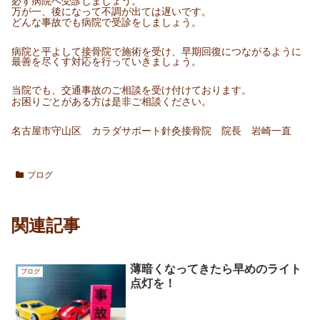
必ず病院へ受診しましょう。
万が一、後になって不調が出ては遅いです。
どんな事故でも病院で受診をしましょう。
病院と平よして接骨院で施術を受け、早期回復につながるように
最善を尽くす対応を行っていきましょう。
当院でも、交通事故のご相談を受け付けております。
お困りごとがある方は是非ご相談ください。
名古屋市守山区 カラダサポート針灸接骨院 院長 岩崎一直
ブログ
関連記事
薄暗くなってきたら早めのライト
ブログ
点灯を！