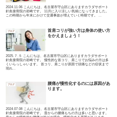
2024.11.06 こんにちは、名古屋市守山区にありますカラダサポート
針灸接骨院の岩崎です。 11月に入り涼しい気候になってきました。
この時期から年末にかけて交通事故が増えていく時期です。 ...
首肩コリが強い方は身体の使い方
ブログ
をかえましょう！
2025.７.５ こんにちは、名古屋市守山区にありますカラダサポート
針灸接骨院の岩崎です。 慢性的な首コリ、肩こりでお悩みの方は多
くいらっしゃいます。 首コリ、肩こりが原因で頭痛などの症状まで
現れ...
腰痛が慢性化するのには原因があ
ブログ
ります。
2024.07.08 こんにちは、名古屋市守山区にありますカラダサポート
針灸接骨院の岩崎です。 昔からの腰痛もちの方は多いと思います。