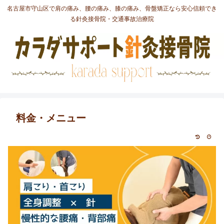
名古屋市守山区で肩の痛み、腰の痛み、膝の痛み、骨盤矯正なら安心信頼でき
る針灸接骨院・交通事故治療院
料金・メニュー