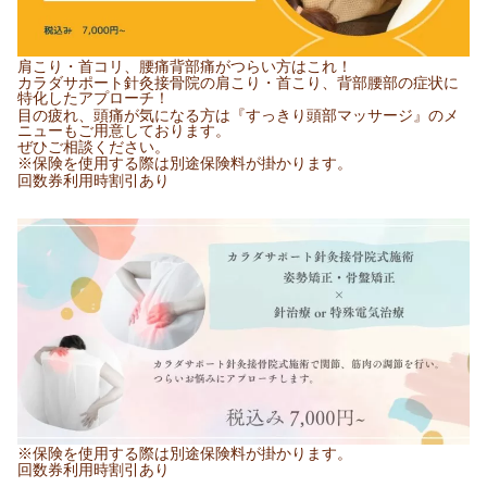
肩こり・首コリ、腰痛背部痛がつらい方はこれ！
カラダサポート針灸接骨院の肩こり・首こり、背部腰部の症状に
特化したアプローチ！
目の疲れ、頭痛が気になる方は『すっきり頭部マッサージ』のメ
ニューもご用意しております。
ぜひご相談ください。
※保険を使用する際は別途保険料が掛かります。
回数券利用時割引あり
※保険を使用する際は別途保険料が掛かります。
回数券利用時割引あり