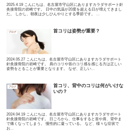
2025.4.19 こんにちは、名古屋市守山区にありますカラダサポート針
灸接骨院の岩崎です。 日中の気温が20度を超える日が増えてきまし
た。 しかし、朝夜は少しひんやりとする季節です。 ...
首コリは姿勢が重要？
ブログ
2024.05.27 こんにちは、名古屋市守山区にありますカラダサポート
針灸接骨院の岩崎です。 肩のコリや首のコリ感を感じる方は正しい
姿勢をとることが重要となります。 なぜ、正しい...
首コリ、背中のコリは何がいけな
ブログ
いの？
2024.04.19 こんにちは、名古屋市守山区にありますカラダサポート
針灸接骨院の岩崎です。 日ごろから、仕事をすると首や肩、背中ま
で痛くなってしまう。 慢性的に凝っている。 など、様々な症状で
お...