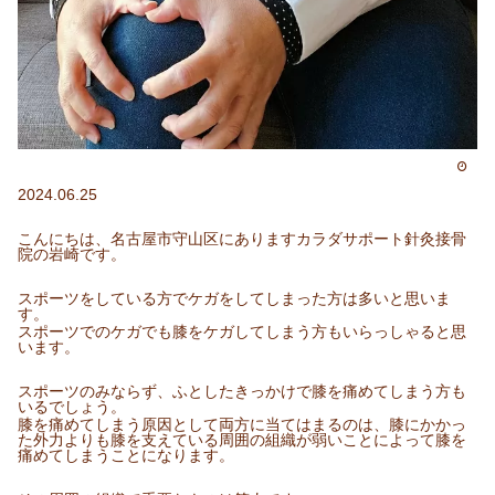
2024.06.25
こんにちは、名古屋市守山区にありますカラダサポート針灸接骨
院の岩崎です。
スポーツをしている方でケガをしてしまった方は多いと思いま
す。
スポーツでのケガでも膝をケガしてしまう方もいらっしゃると思
います。
スポーツのみならず、ふとしたきっかけで膝を痛めてしまう方も
いるでしょう。
膝を痛めてしまう原因として両方に当てはまるのは、膝にかかっ
た外力よりも膝を支えている周囲の組織が弱いことによって膝を
痛めてしまうことになります。