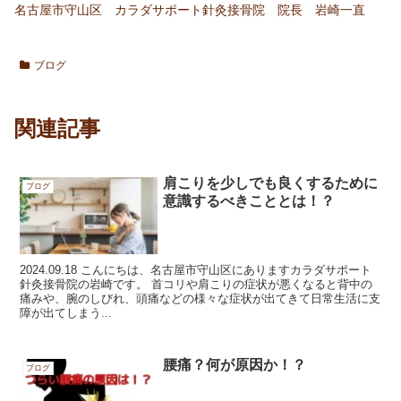
名古屋市守山区 カラダサポート針灸接骨院 院長 岩崎一直
ブログ
関連記事
肩こりを少しでも良くするために
ブログ
意識するべきこととは！？
2024.09.18 こんにちは、名古屋市守山区にありますカラダサポート
針灸接骨院の岩崎です。 首コリや肩こりの症状が悪くなると背中の
痛みや、腕のしびれ、頭痛などの様々な症状が出てきて日常生活に支
障が出てしまう...
腰痛？何が原因か！？
ブログ