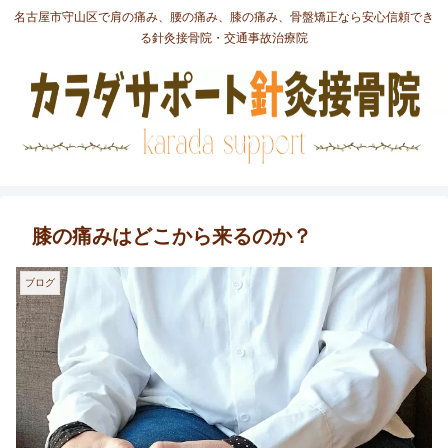
名古屋市守山区で肩の痛み、腰の痛み、膝の痛み、骨盤矯正なら安心信頼でき
る針灸接骨院・交通事故治療院
膝の痛みはどこから来るのか？
ブログ