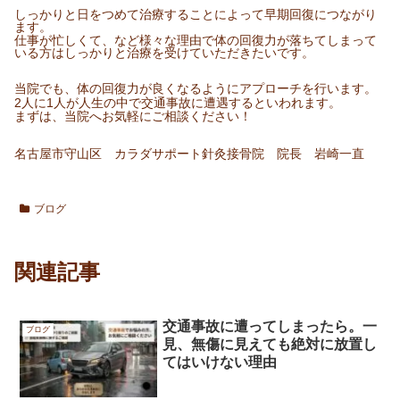
しっかりと日をつめて治療することによって早期回復につながり
ます。
仕事が忙しくて、など様々な理由で体の回復力が落ちてしまって
いる方はしっかりと治療を受けていただきたいです。
当院でも、体の回復力が良くなるようにアプローチを行います。
2人に1人が人生の中で交通事故に遭遇するといわれます。
まずは、当院へお気軽にご相談ください！
名古屋市守山区 カラダサポート針灸接骨院 院長 岩崎一直
ブログ
関連記事
交通事故に遭ってしまったら。一
ブログ
見、無傷に見えても絶対に放置し
てはいけない理由