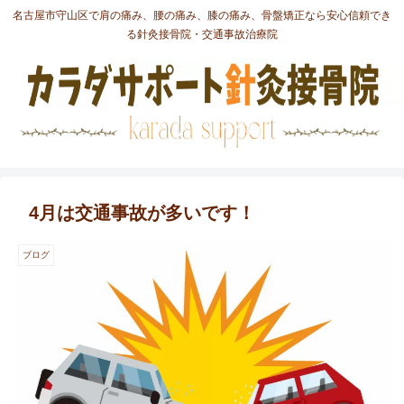
名古屋市守山区で肩の痛み、腰の痛み、膝の痛み、骨盤矯正なら安心信頼でき
る針灸接骨院・交通事故治療院
4月は交通事故が多いです！
ブログ