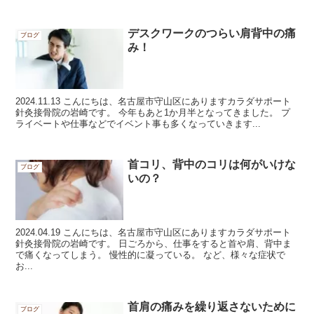
デスクワークのつらい肩背中の痛
ブログ
み！
2024.11.13 こんにちは、名古屋市守山区にありますカラダサポート
針灸接骨院の岩崎です。 今年もあと1か月半となってきました。 プ
ライベートや仕事などでイベント事も多くなっていきます...
首コリ、背中のコリは何がいけな
ブログ
いの？
2024.04.19 こんにちは、名古屋市守山区にありますカラダサポート
針灸接骨院の岩崎です。 日ごろから、仕事をすると首や肩、背中ま
で痛くなってしまう。 慢性的に凝っている。 など、様々な症状で
お...
首肩の痛みを繰り返さないために
ブログ