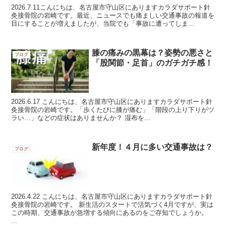
2026.7.11 ​ こんにちは、名古屋市守山区にありますカラダサポート針
灸接骨院の岩崎です。 ​最近、ニュースでも痛ましい交通事故の報道を
目にすることが増えましたが、当院でも「事故に遭ってしま...
膝の痛みの黒幕は？姿勢の悪さと
ブログ
「股関節・足首」のガチガチ感！
2026.6.17 こんにちは、名古屋市守山区にありますカラダサポート針
灸接骨院の岩崎です。 ​「歩くたびに膝が痛む」「階段の上り下りがツ
ラい…」などの症状はありませんか？ 湿布を...
新年度！４月に多い交通事故は？
ブログ
2026.4.22 こんにちは、名古屋市守山区にありますカラダサポート針
灸接骨院の岩崎です。 新生活のスタートで活気づく4月ですが、実は
この時期、交通事故が急増する傾向にあるのをご存知でしょうか。
...