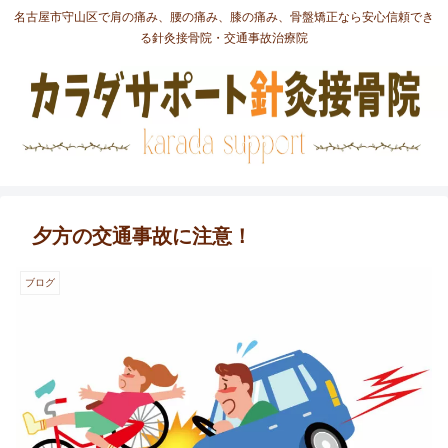
名古屋市守山区で肩の痛み、腰の痛み、膝の痛み、骨盤矯正なら安心信頼でき
る針灸接骨院・交通事故治療院
夕方の交通事故に注意！
ブログ