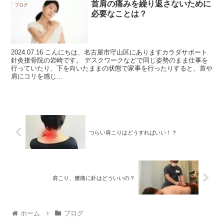
首肩の痛みを繰り返さないために
ブログ
必要なことは？
2024.07.16 こんにちは、名古屋市守山区にありますカラダサポート
針灸接骨院の岩崎です。 デスクワークなどで同じ姿勢のまま仕事を
行っていたり、下を向いたままの状態で家事を行ったりすると、首や
肩にコリを感じ...
つらい肩こりはどうすればいい！？
肩こり、腰痛に針はどういいの？
ホーム
ブログ