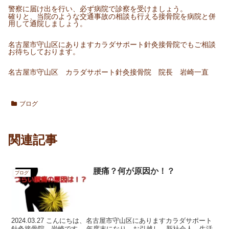
警察に届け出を行い、必ず病院で診察を受けましょう。
確りと、当院のような交通事故の相談も行える接骨院を病院と併
用して通院しましょう。
名古屋市守山区にありますカラダサポート針灸接骨院でもご相談
お待ちしております。
名古屋市守山区 カラダサポート針灸接骨院 院長 岩崎一直
ブログ
関連記事
腰痛？何が原因か！？
ブログ
2024.03.27 こんにちは、名古屋市守山区にありますカラダサポート
針灸接骨院 岩崎です。 年度末になり、お引越し、新社会人、生活