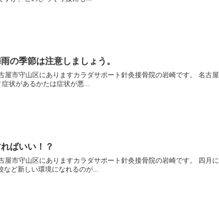
梅雨の季節は注意しましょう。
にちは、名古屋市守山区にありますカラダサポート針灸接骨院の岩崎です。 名
症状があるかたは症状が悪...
すればいい！？
にちは、名古屋市守山区にありますカラダサポート針灸接骨院の岩崎です。 
など新しい環境になれるのが...