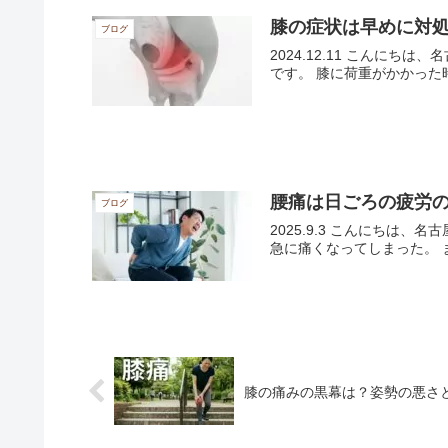
膝の症状は早めに対
ブログ
2024.12.11 こん
です。 膝に荷重がかかった時
腰痛は日ごろの疲労
ブログ
2025.9.3 こんにち
急に痛くなってしまった。 ま
膝の痛みの黒幕は？姿勢の悪さ