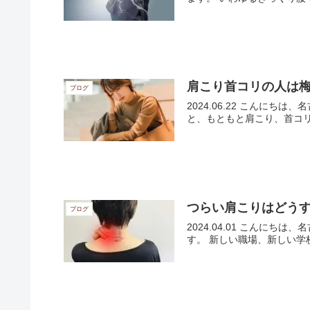
肩こり首コリの人は
ブログ
2024.06.22 こん
と、もともと肩こり、首コリ
つらい肩こりはどう
ブログ
2024.04.01 こん
す。 新しい職場、新しい学校