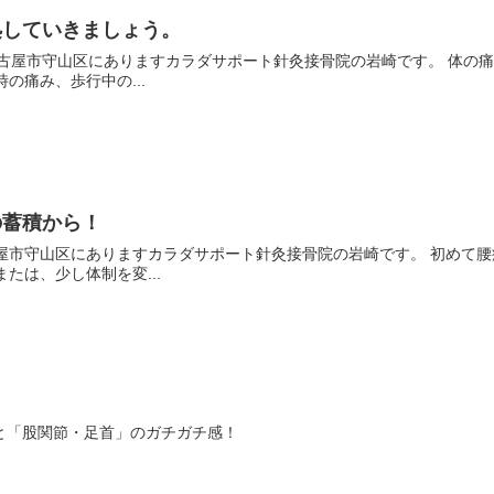
処していきましょう。
にちは、名古屋市守山区にありますカラダサポート針灸接骨院の岩崎です。 
の痛み、歩行中の...
の蓄積から！
は、名古屋市守山区にありますカラダサポート針灸接骨院の岩崎です。 初め
たは、少し体制を変...
と「股関節・足首」のガチガチ感！