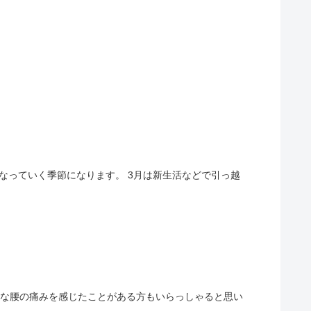
かくなっていく季節になります。 3月は新生活などで引っ越
急激的な腰の痛みを感じたことがある方もいらっしゃると思い