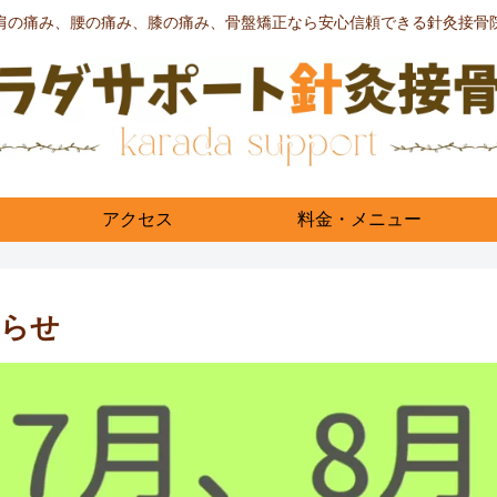
肩の痛み、腰の痛み、膝の痛み、骨盤矯正なら安心信頼できる針灸接骨
アクセス
料金・メニュー
知らせ