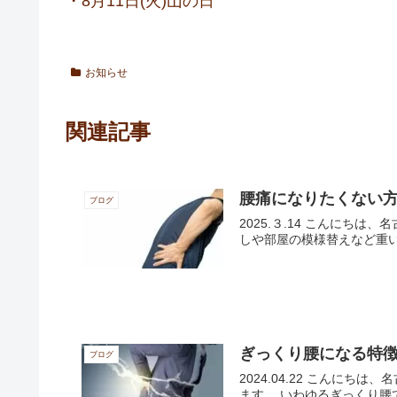
・8月11日(火)山の日
お知らせ
関連記事
腰痛になりたくない
ブログ
2025.３.14 こんに
しや部屋の模様替えなど重い
ぎっくり腰になる特
ブログ
2024.04.22 こん
ます。 いわゆるぎっくり腰で