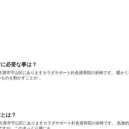
方に必要な事は？
ちは、名古屋市守山区にありますカラダサポート針灸接骨院の岩崎です。 暖
ものを動かすことが...
徴とは？
にちは、名古屋市守山区にありますカラダサポート針灸接骨院の岩崎です。 
すが、このぎっくり腰にも...