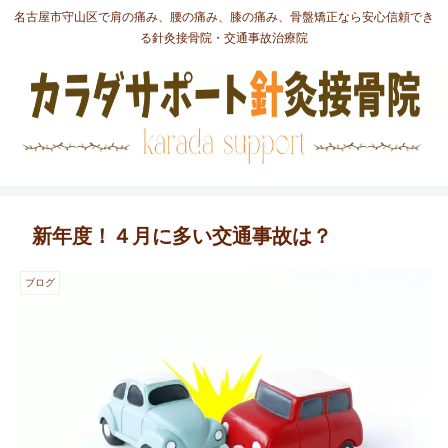
名古屋市守山区で肩の痛み、腰の痛み、膝の痛み、骨盤矯正なら安心信頼でき
る針灸接骨院・交通事故治療院
新年度！４月に多い交通事故は？
ブログ