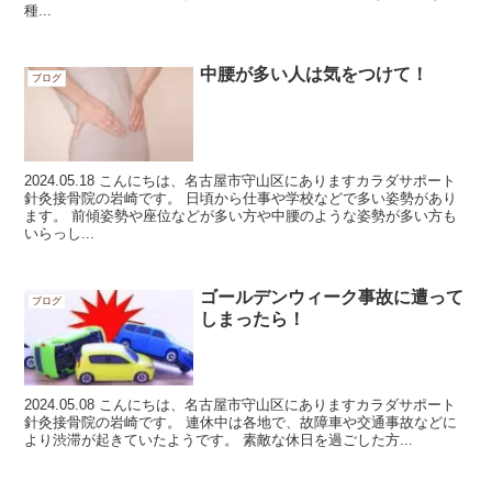
種...
中腰が多い人は気をつけて！
ブログ
2024.05.18 こんにちは、名古屋市守山区にありますカラダサポート
針灸接骨院の岩崎です。 日頃から仕事や学校などで多い姿勢があり
ます。 前傾姿勢や座位などが多い方や中腰のような姿勢が多い方も
いらっし...
ゴールデンウィーク事故に遭って
ブログ
しまったら！
2024.05.08 こんにちは、名古屋市守山区にありますカラダサポート
針灸接骨院の岩崎です。 連休中は各地で、故障車や交通事故などに
より渋滞が起きていたようです。 素敵な休日を過ごした方...