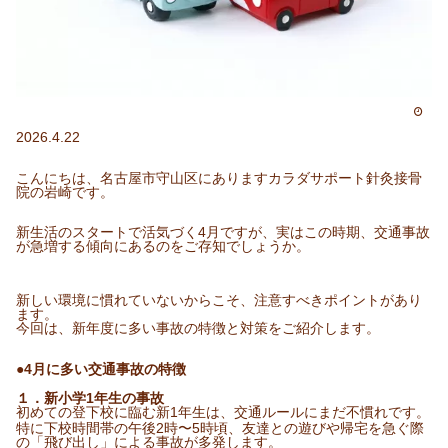
2026.4.22
こんにちは、名古屋市守山区にありますカラダサポート針灸接骨
院の岩崎です。
新生活のスタートで活気づく4月ですが、実はこの時期、交通事故
が急増する傾向にあるのをご存知でしょうか。
新しい環境に慣れていないからこそ、注意すべきポイントがあり
ます。
今回は、新年度に多い事故の特徴と対策をご紹介します。
​●4月に多い交通事故の特徴
１．​新小学1年生の事故
初めての登下校に臨む新1年生は、交通ルールにまだ不慣れです。
特に下校時間帯の午後2時〜5時頃、友達との遊びや帰宅を急ぐ際
の「飛び出し」による事故が多発します。