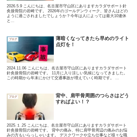
2026.5.9 こんにちは、名古屋市守山区にありますカラダサポート針
灸接骨院の岩崎です。 2026年のゴールデンウィーク、皆さんはどの
ように過ごされましたでしょうか？今年は人によっては最大10連休
と...
薄暗くなってきたら早めのライト
ブログ
点灯を！
2024.11.06 こんにちは、名古屋市守山区にありますカラダサポート
針灸接骨院の岩崎です。 11月に入り涼しい気候になってきました。
この時期から年末にかけて交通事故が増えていく時期です。 ...
背中、肩甲骨周囲のつらさはどう
ブログ
すればよい！？
2025.１.25 こんにちは、名古屋市守山区にありますカラダサポート
針灸接骨院の岩崎です。 背中の痛み、特に肩甲骨周辺の痛みのお悩
みの方もいらっしゃいます。 デスクワークや立ち仕事など様々な職