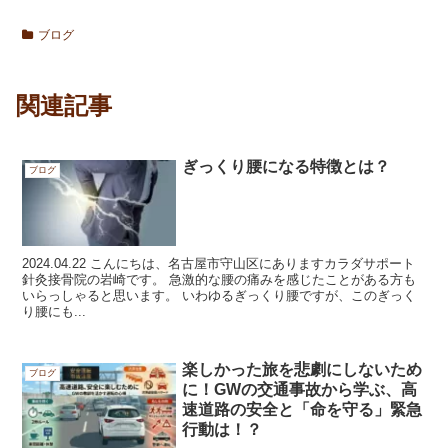
ブログ
関連記事
ぎっくり腰になる特徴とは？
ブログ
2024.04.22 こんにちは、名古屋市守山区にありますカラダサポート
針灸接骨院の岩崎です。 急激的な腰の痛みを感じたことがある方も
いらっしゃると思います。 いわゆるぎっくり腰ですが、このぎっく
り腰にも...
楽しかった旅を悲劇にしないため
ブログ
に！GWの交通事故から学ぶ、高
速道路の安全と「命を守る」緊急
行動は！？